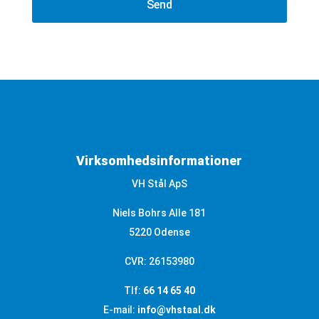
Virksomhedsinformationer
VH Stål ApS
Niels Bohrs Alle 181
5220 Odense
CVR: 26153980
Tlf:
66 14 65 40
E-mail:
info@vhstaal.dk