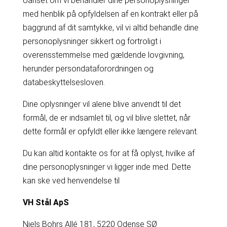
Uanset om vi behandler dine personoplysninger
med henblik på opfyldelsen af en kontrakt eller på
baggrund af dit samtykke, vil vi altid behandle dine
personoplysninger sikkert og fortroligt i
overensstemmelse med gældende lovgivning,
herunder persondataforordningen og
databeskyttelsesloven.
Dine oplysninger vil alene blive anvendt til det
formål, de er indsamlet til, og vil blive slettet, når
dette formål er opfyldt eller ikke længere relevant.
Du kan altid kontakte os for at få oplyst, hvilke af
dine personoplysninger vi ligger inde med. Dette
kan ske ved henvendelse til
VH Stål ApS
Niels Bohrs Allé 181, 5220 Odense SØ