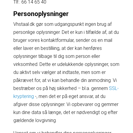
Tlf.: 66 14 65 40
Personoplysninger
Vhstaal.dk gør som udgangspunkt ingen brug af
personlige oplysninger. Det er kun i tilfælde af, at du
bruger vores kontaktformular, sender os en mail
eller laver en bestilliing, at der kan henføres
oplysninger tilbage til dig som person eller
virksomhed. Dette er udelukkende oplysninger, som
du aktivt selv vælger at indtaste, men som er
påkrævet for, at vi kan behandle din anmodning. Vi
bestræber os på høj sikkerhed – bl.a. gennem
SSL-
kryptering
-, men det er på eget ansvar, at du
afgiver disse oplysninger. Vi opbevarer og gemmer
kun dine data så længe, det er nødvendigt og efter
gældende lovgivning.