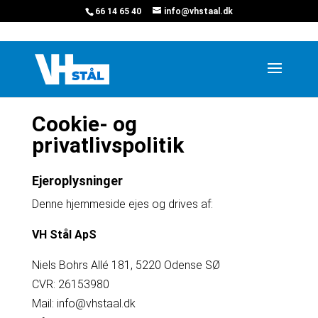
66 14 65 40
info@vhstaal.dk
Cookie- og
privatlivspolitik
Ejeroplysninger
Denne hjemmeside ejes og drives af:
VH Stål ApS
Niels Bohrs Allé 181, 5220 Odense SØ
CVR: 26153980
Mail: info@vhstaal.dk