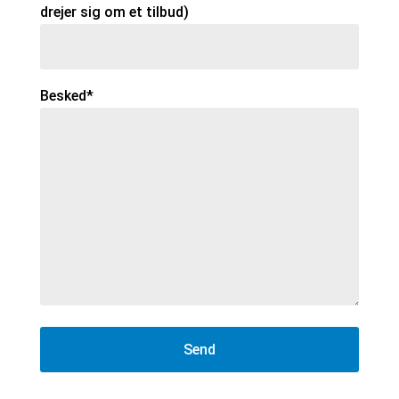
drejer sig om et tilbud)
Besked*