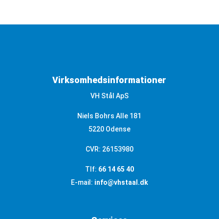
Virksomhedsinformationer
VH Stål ApS
Niels Bohrs Alle 181
5220 Odense
CVR: 26153980
Tlf:
66 14 65 40
E-mail:
info@vhstaal.dk