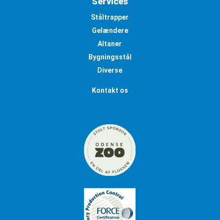
Services
Ståltrapper
Gelændere
Altaner
Bygningsstål
Diverse
Kontakt os