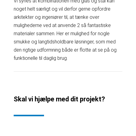
Vi synes at kombinationen med glas og stål kan
noget helt særligt og vil derfor gerne opfordre
arkitekter og ingeniører til, at tænke over
mulighederne ved at anvende 2 så fantastiske
materialer sammen. Her er mulighed for nogle
smukke og langtidsholdbare løsninger, som med
den rigtige udformning både er flotte at se på og
funktionelle til daglig brug.
Skal vi hjælpe med dit projekt?