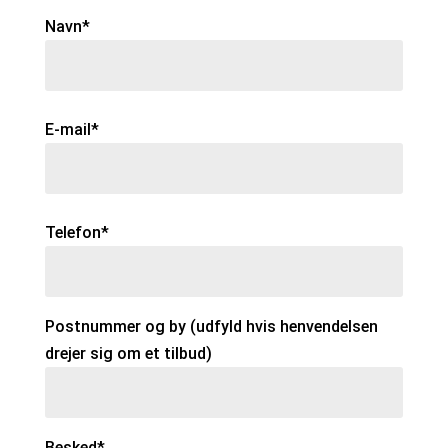
Navn*
E-mail*
Telefon*
Postnummer og by (udfyld hvis henvendelsen
drejer sig om et tilbud)
Besked*