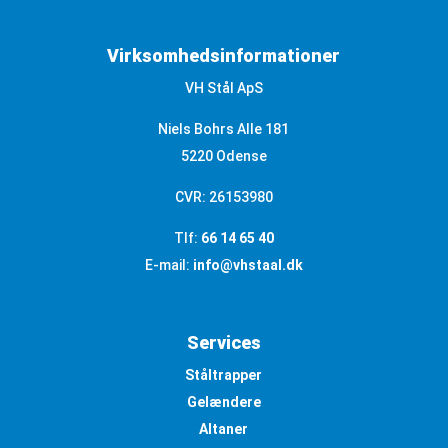
Virksomhedsinformationer
VH Stål ApS
Niels Bohrs Alle 181
5220 Odense
CVR: 26153980
Tlf:
66 14 65 40
E-mail:
info@vhstaal.dk
Services
Ståltrapper
Gelændere
Altaner