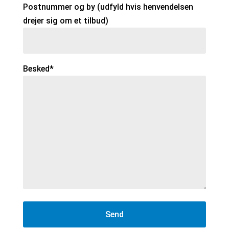
Postnummer og by (udfyld hvis henvendelsen
drejer sig om et tilbud)
Besked*