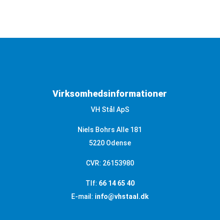
Virksomhedsinformationer
VH Stål ApS
Niels Bohrs Alle 181
5220 Odense
CVR: 26153980
Tlf:
66 14 65 40
E-mail:
info@vhstaal.dk