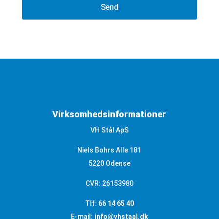
Virksomhedsinformationer
VH Stål ApS
Niels Bohrs Alle 181
5220 Odense
CVR: 26153980
Tlf:
66 14 65 40
E-mail:
info@vhstaal.dk